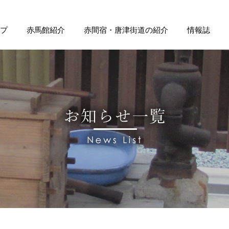
プ
赤馬館紹介
赤間宿・唐津街道の紹介
情報誌