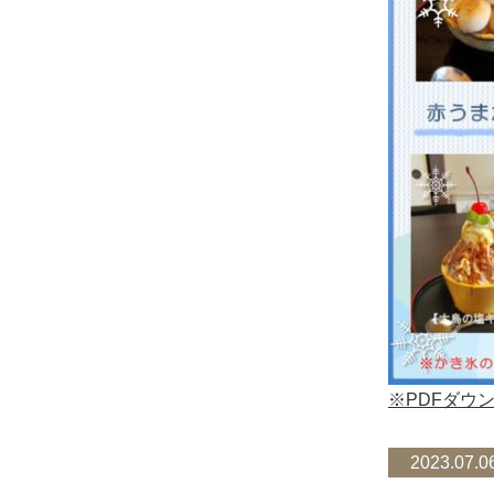
※PDFダウ
2023.07.0