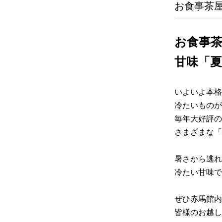
お食事茶
お食事
甘味「
いよいよ本格
冷たいものが
毎年大好評の
さまざまな「
暑さから逃れ
冷たい甘味で
ぜひ赤馬館内
皆様のお越し