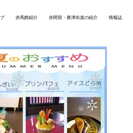
プ
赤馬館紹介
赤間宿・唐津街道の紹介
情報誌