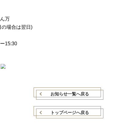
ん万
日の場合は翌日)
15:30
T
w
お知らせ一覧へ戻る
e
トップページへ戻る